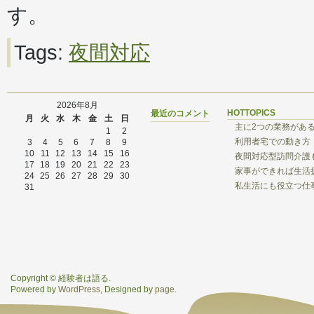
す。
Tags:
夜間対応
2026年8月
HOTTOPICS
最近のコメント
月
火
水
木
金
土
日
主に2つの業務があ
1
2
利用者宅での動き方
3
4
5
6
7
8
9
10
11
12
13
14
15
16
夜間対応型訪問介護
17
18
19
20
21
22
23
家事ができれば生活
24
25
26
27
28
29
30
私生活にも役立つ仕
31
Copyright © 経験者は語る.
Powered by
WordPress
, Designed by
page
.