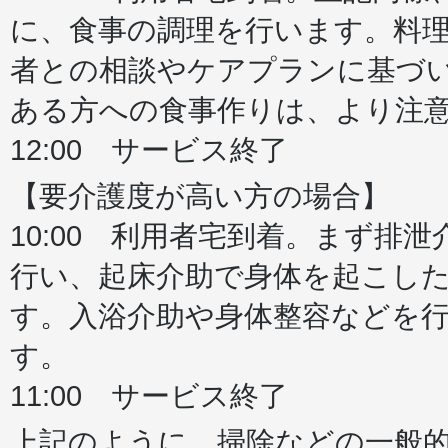
に、食事の調理を行います。料
者との相談やケアプランに基づ
ある方への食事作りは、より注
12:00 サービス終了
【要介護度が高い方の場合】
10:00 利用者宅到着。まず排
行い、起床介助で身体を起こし
す。入浴介助や身体整容などを
す。
11:00 サービス終了
上記のように、掃除などの一般