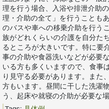
理を行う場合、入浴や排泄介助
理・介助の全て」を行うことも
のバスや車への移乗介助を行う
族がどれくらいの介護を自分た
るところが大きいです。特に要
事の介助や食器洗いなどが必要
いる方も多くいますので、食事
り見守る必要があります。また、
方もいます。昼間に干した洗濯
う、起床や就寝の介助が必要な
Tags:
具体例