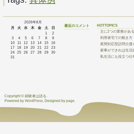
2026年8月
HOTTOPICS
最近のコメント
月
火
水
木
金
土
日
主に2つの業務があ
1
2
利用者宅での動き方
3
4
5
6
7
8
9
10
11
12
13
14
15
16
夜間対応型訪問介護
17
18
19
20
21
22
23
家事ができれば生活
24
25
26
27
28
29
30
私生活にも役立つ仕
31
Copyright © 経験者は語る.
Powered by
WordPress
, Designed by
page
.