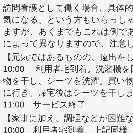
訪問看護として働く場合、具体
気になる、という方もいらっし
ますが、あくまでもこれは例で
によって異なりますので、注意
【元気ではあるものの、遠出を
10:00 利用者宅到着。洗濯
物を干し、シーツを洗濯。買い
に行き、帰宅後はシーツを干し
11:00 サービス終了
【家事に加え、調理などが困難
10:00 利用者宅到着。上記同