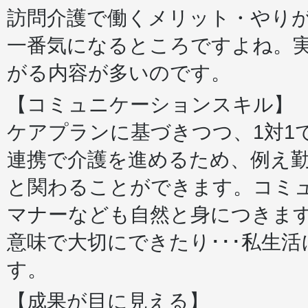
訪問介護で働くメリット・やり
一番気になるところですよね。
がる内容が多いのです。
【コミュニケーションスキル】
ケアプランに基づきつつ、1対1
連携で介護を進めるため、例え勤
と関わることができます。コミ
マナーなども自然と身につきま
意味で大切にできたり･･･私生
す。
【成果が目に見える】