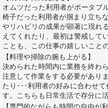
オムツだった利用者がポータブ
椅子だった利用者が掴まり立ち
やリハビリの成果が顕著に現れ
えてくれたり、最初は警戒して
ことも、この仕事の嬉しいこと
【料理や掃除の腕も上がる】
決められた時間内に業務を終わ
注意して作業をする必要があり
たり･･･利用者の好みに合わせ
す。こちらも日常生活で存分に
【専門的ながらも時間の自由が