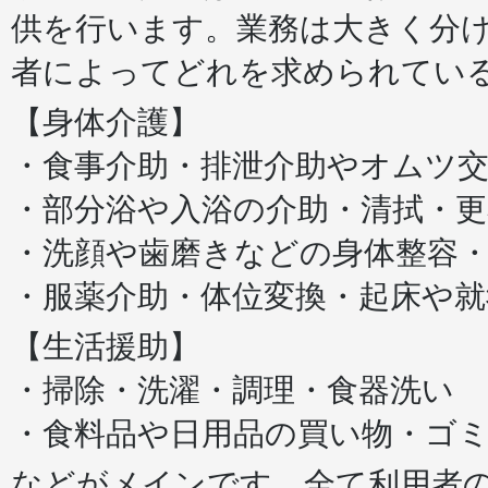
供を行います。業務は大きく分け
者によってどれを求められてい
【身体介護】
・食事介助・排泄介助やオムツ
・部分浴や入浴の介助・清拭・更
・洗顔や歯磨きなどの身体整容
・服薬介助・体位変換・起床や
【生活援助】
・掃除・洗濯・調理・食器洗い
・食料品や日用品の買い物・ゴ
などがメインです。全て利用者