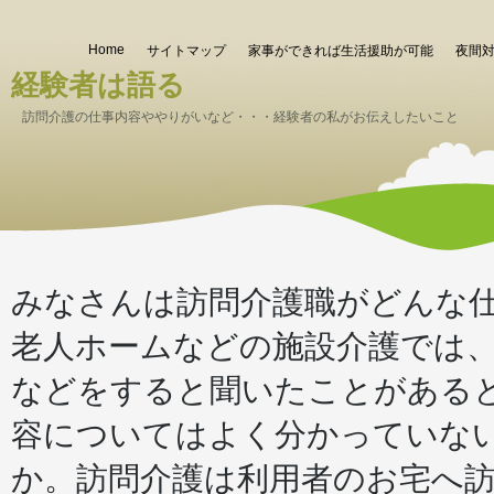
Home
サイトマップ
家事ができれば生活援助が可能
夜間
経験者は語る
訪問介護の仕事内容ややりがいなど・・・経験者の私がお伝えしたいこと
みなさんは訪問介護職がどんな
老人ホームなどの施設介護では
などをすると聞いたことがある
容についてはよく分かっていな
か。訪問介護は利用者のお宅へ