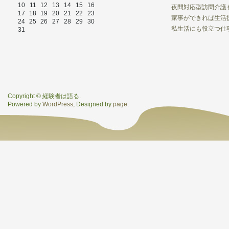
10
11
12
13
14
15
16
夜間対応型訪問介護
17
18
19
20
21
22
23
家事ができれば生活
24
25
26
27
28
29
30
私生活にも役立つ仕
31
Copyright © 経験者は語る.
Powered by
WordPress
, Designed by
page
.